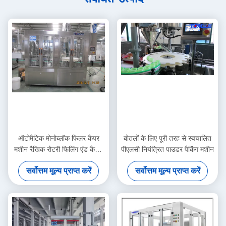
ऑटोमैटिक मोनोब्लॉक फिलर कैपर
बोतलों के लिए पूरी तरह से स्वचालित
मशीन रैखिक रोटरी फिलिंग एंड कैपिंग
पीएलसी नियंत्रित पाउडर पैकिंग मशीन
मशीन
सर्वोत्तम मूल्य प्राप्त करें
सर्वोत्तम मूल्य प्राप्त करें