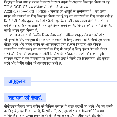
डिज़ाइन किया गया है,बोतल के व्यास के साथ नमूना के अनुसार डिजाइन किया जा रहा.
TOM DGP-CZ एक शक्तिशाली मशीन है जो एक
AC380/220V±10%,50/60Hz बिजली की आपूर्ति से सुसज्जित है। यह उच्च
मात्रा को संभालने के लिए डिज़ाइन किया गया है,यह उन व्यवसायों के लिए एकदम सही है
जिन्हें तेजी से और कुशल भरने और कैपिंग प्रक्रिया की आवश्यकता होती है. मशीन 1
वर्ष की गारंटी के साथ आती है, यह सुनिश्चित करने के लिए कि आपको अपने पैसे के लिए
सबसे अच्छा मूल्य मिलता है.
TOM DGP-CZ मोनोब्लॉक फिलर कैपर मशीन विभिन्न अनुप्रयोग अवसरों और
परिदृश्यों के लिए उपयुक्त है। यह उन व्यवसायों के लिए एकदम सही है जिन्हें एक ग्लास
बोतल भरने और कैपिंग मशीन की आवश्यकता होती है,जैसे कि खाद्य और दैनिक
रासायनिक उद्योग मेंयह उन व्यवसायों के लिए भी आदर्श है जिन्हें इंजन तेल की बोतल
भरने और कैपर की आवश्यकता होती है, जैसे कि स्नेहक तेल उद्योग में।मशीन कृषि
रसायन उद्योग में उन व्यवसायों के लिए एकदम सही है जिन्हें एक विश्वसनीय और कुशल
भरने और कैपिंग मशीन की आवश्यकता होती है.
अनुकूलन:
सहायता एवं सेवाएं:
मोनोब्लॉक फिलर कैपर मशीन को विभिन्न प्रकार के तरल पदार्थों को भरने और कैप करने
के लिए डिज़ाइन किया गया है, जिसमें पानी, रस, दूध और अन्य गैर-कार्बोनेटेड पेय
शामिल हैं।मशीन उन्नत तकनीक से लैस है जो कुशल और सटीक भरने और कैपिंग