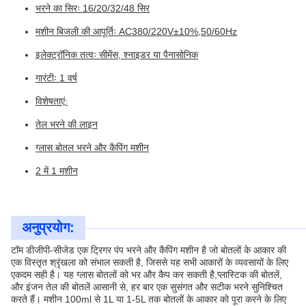
भरने का सिरः 16/20/32/48 सिर
मशीन बिजली की आपूर्तिः AC380/220V±10%,50/60Hz
इलेक्ट्रॉनिक तत्वः सीमेंस, श्नाइडर या पैनासोनिक
गारंटीः 1 वर्ष
विशेषताएं:
तेल भरने की लाइन
ग्लास बोतल भरने और कैपिंग मशीन
2 में 1 मशीन
अनुप्रयोग:
टॉम डीजीपी-सीजेड एक ट्रिगर पंप भरने और कैपिंग मशीन है जो बोतलों के आकार की
एक विस्तृत श्रृंखला को संभाल सकती है, जिससे यह सभी आकारों के व्यवसायों के लिए
एकदम सही है। यह ग्लास बोतलों को भर और कैप कर सकती है,प्लास्टिक की बोतलें,
और इंजन तेल की बोतलें आसानी से, हर बार एक सुसंगत और सटीक भरने सुनिश्चित
करते हैं। मशीन 100ml से 1L या 1-5L तक बोतलों के आकार को पूरा करने के लिए