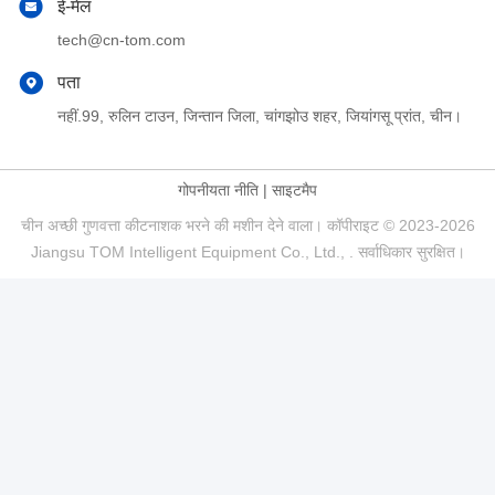
ई-मेल
tech@cn-tom.com
पता
नहीं.99, रुलिन टाउन, जिन्तान जिला, चांगझोउ शहर, जियांगसू प्रांत, चीन।
गोपनीयता नीति
|
साइटमैप
चीन अच्छी गुणवत्ता कीटनाशक भरने की मशीन देने वाला। कॉपीराइट © 2023-2026
Jiangsu TOM Intelligent Equipment Co., Ltd., . सर्वाधिकार सुरक्षित।