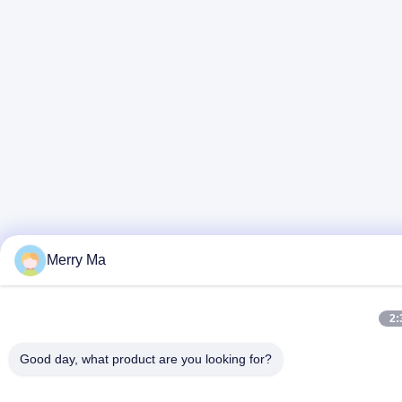
Merry Ma
2:
Good day, what product are you looking for?