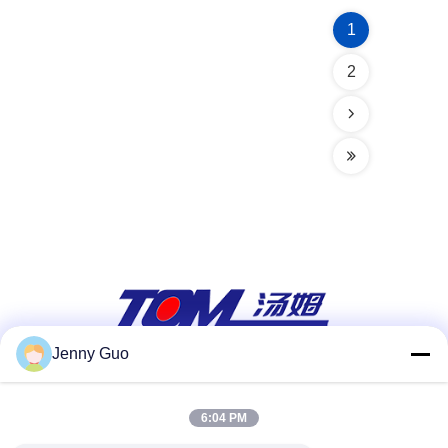
1
2
Jenny Guo
सोशल मीडिया
6:04 PM