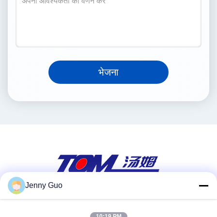
भेजना
Jenny Guo
सोशल मीडिया
10:19 PM