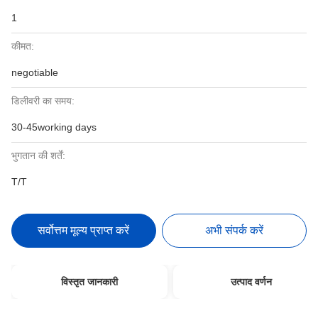
1
कीमत:
negotiable
डिलीवरी का समय:
30-45working days
भुगतान की शर्तें:
T/T
सर्वोत्तम मूल्य प्राप्त करें
अभी संपर्क करें
विस्तृत जानकारी
उत्पाद वर्णन