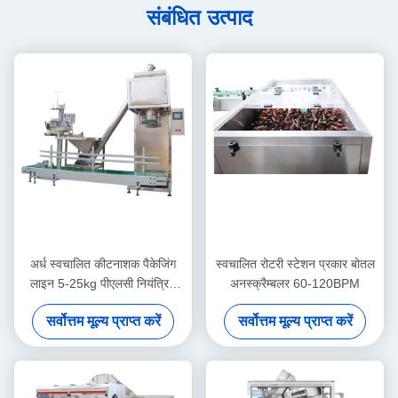
संबंधित उत्पाद
अर्ध स्वचालित कीटनाशक पैकेजिंग
स्वचालित रोटरी स्टेशन प्रकार बोतल
लाइन 5-25kg पीएलसी नियंत्रित
अनस्क्रैम्बलर 60-120BPM
पाउडर पैकिंग मशीन
सर्वोत्तम मूल्य प्राप्त करें
सर्वोत्तम मूल्य प्राप्त करें