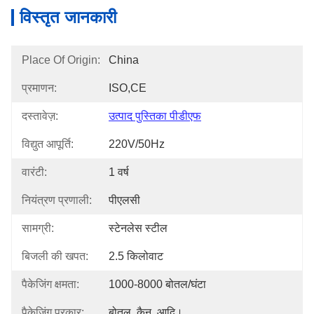
विस्तृत जानकारी
Place Of Origin:
China
प्रमाणन:
ISO,CE
दस्तावेज़:
उत्पाद पुस्तिका पीडीएफ
विद्युत आपूर्ति:
220V/50Hz
वारंटी:
1 वर्ष
नियंत्रण प्रणाली:
पीएलसी
सामग्री:
स्टेनलेस स्टील
बिजली की खपत:
2.5 किलोवाट
पैकेजिंग क्षमता:
1000-8000 बोतल/घंटा
पैकेजिंग प्रकार:
बोतल, कैन, आदि।