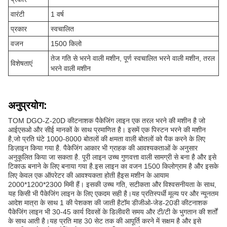
वारंटी
1 वर्ष
प्रकार
स्वचालित
वजन
1500 किलो
तेज गति से भरने वाली मशीन, पूर्ण स्वचालित भरने वाली मशीन, तरल
विशेषताएं
भरने वाली मशीन
अनुप्रयोग:
TOM DGO-Z-20D कीटनाशक पैकेजिंग लाइन एक तरल भरने की मशीन है जो
आईएसओ और सीई मानकों के साथ प्रमाणित है। इसमें एक पिस्टन भरने की मशीन
है,जो प्रति घंटे 1000-8000 बोतलों की क्षमता वाली बोतलों को पैक करने के लिए
डिज़ाइन किया गया है. पैकेजिंग आकार भी ग्राहक की आवश्यकताओं के अनुसार
अनुकूलित किया जा सकता है. पूरी लाइन उच्च गुणवत्ता वाली सामग्री से बना है और इसे
टिकाऊ बनाने के लिए बनाया गया है.इस लाइन का वजन 1500 किलोग्राम है और इसके
लिए केवल एक ऑपरेटर की आवश्यकता होती हैइस मशीन के आयाम
2000*1200*2300 मिमी हैं। इसकी उच्च गति, सटीकता और विश्वसनीयता के साथ,
यह किसी भी पैकेजिंग लाइन के लिए एकदम सही है।यह प्रतिस्पर्धी मूल्य पर और न्यूनतम
आदेश मात्रा के साथ 1 की पेशकश की जाती हैटॉम डीजीओ-जेड-20डी कीटनाशक
पैकेजिंग लाइन भी 30-45 कार्य दिवसों के डिलीवरी समय और टी/टी के भुगतान की शर्तों
के साथ आती है।यह प्रति माह 30 सेट तक की आपूर्ति करने में सक्षम है और इसे