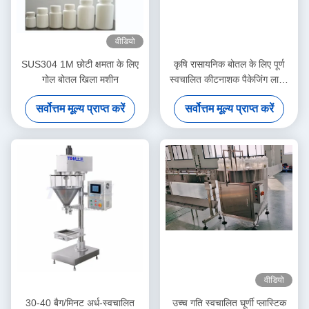
वीडियो
SUS304 1M छोटी क्षमता के लिए
कृषि रासायनिक बोतल के लिए पूर्ण
गोल बोतल खिला मशीन
स्वचालित कीटनाशक पैकेजिंग लाइन
100ml-1L
सर्वोत्तम मूल्य प्राप्त करें
सर्वोत्तम मूल्य प्राप्त करें
वीडियो
30-40 बैग/मिनट अर्ध-स्वचालित
उच्च गति स्वचालित घूर्णी प्लास्टिक