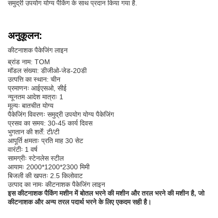
समुद्री उपयोग योग्य पैकिंग के साथ प्रदान किया गया है.
अनुकूलन:
कीटनाशक पैकेजिंग लाइन
ब्रांड नाम: TOM
मॉडल संख्या: डीजीओ-जेड-20डी
उत्पत्ति का स्थान: चीन
प्रमाणनः आईएसओ, सीई
न्यूनतम आदेश मात्राः 1
मूल्यः बातचीत योग्य
पैकेजिंग विवरणः समुद्री उपयोग योग्य पैकेजिंग
प्रसव का समय: 30-45 कार्य दिवस
भुगतान की शर्तें: टी/टी
आपूर्ति क्षमताः प्रति माह 30 सेट
वारंटीः 1 वर्ष
सामग्रीः स्टेनलेस स्टील
आयामः 2000*1200*2300 मिमी
बिजली की खपतः 2.5 किलोवाट
उत्पाद का नामः कीटनाशक पैकेजिंग लाइन
इस कीटनाशक पैकिंग मशीन में बोतल भरने की मशीन और तरल भरने की मशीन है, जो
कीटनाशक और अन्य तरल पदार्थ भरने के लिए एकदम सही है।