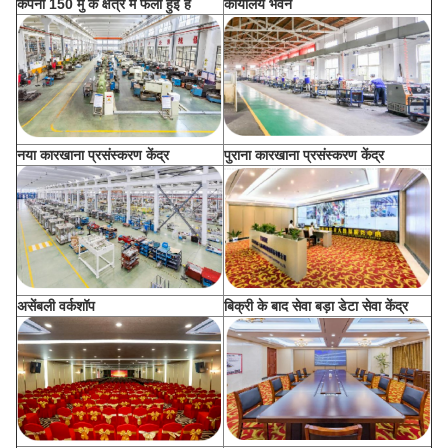
कंपनी 150 मु के क्षेत्र में फैली हुई है
कार्यालय भवन
नया कारखाना प्रसंस्करण केंद्र
पुराना कारखाना प्रसंस्करण केंद्र
असेंबली वर्कशॉप
बिक्री के बाद सेवा बड़ा डेटा सेवा केंद्र