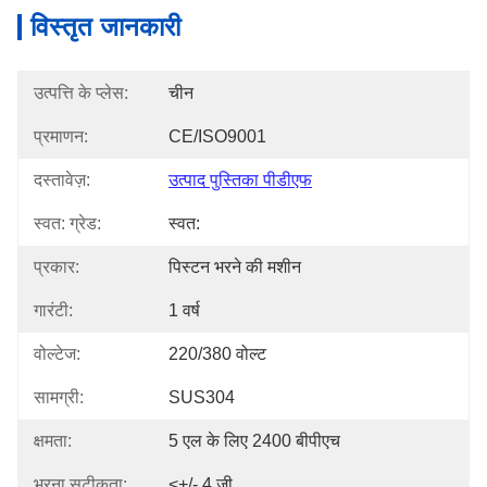
विस्तृत जानकारी
उत्पत्ति के प्लेस:
चीन
प्रमाणन:
CE/ISO9001
दस्तावेज़:
उत्पाद पुस्तिका पीडीएफ
स्वत: ग्रेड:
स्वत:
प्रकार:
पिस्टन भरने की मशीन
गारंटी:
1 वर्ष
वोल्टेज:
220/380 वोल्ट
सामग्री:
SUS304
क्षमता:
5 एल के लिए 2400 बीपीएच
भरना सटीकता:
<+/- 4 जी