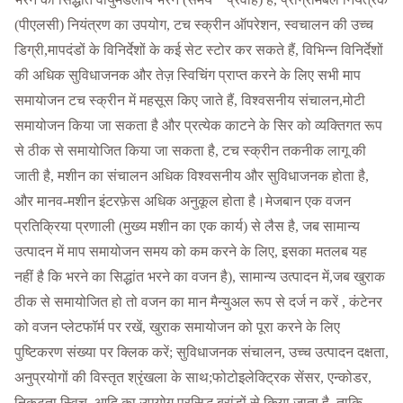
(पीएलसी) नियंत्रण का उपयोग, टच स्क्रीन ऑपरेशन, स्वचालन की उच्च
डिग्री,मापदंडों के विनिर्देशों के कई सेट स्टोर कर सकते हैं, विभिन्न विनिर्देशों
की अधिक सुविधाजनक और तेज़ स्विचिंग प्राप्त करने के लिए सभी माप
समायोजन टच स्क्रीन में महसूस किए जाते हैं, विश्वसनीय संचालन,मोटी
समायोजन किया जा सकता है और प्रत्येक काटने के सिर को व्यक्तिगत रूप
से ठीक से समायोजित किया जा सकता है, टच स्क्रीन तकनीक लागू की
जाती है, मशीन का संचालन अधिक विश्वसनीय और सुविधाजनक होता है,
और मानव-मशीन इंटरफ़ेस अधिक अनुकूल होता है।मेजबान एक वजन
प्रतिक्रिया प्रणाली (मुख्य मशीन का एक कार्य) से लैस है, जब सामान्य
उत्पादन में माप समायोजन समय को कम करने के लिए, इसका मतलब यह
नहीं है कि भरने का सिद्धांत भरने का वजन है), सामान्य उत्पादन में,जब खुराक
ठीक से समायोजित हो तो वजन का मान मैन्युअल रूप से दर्ज न करें , कंटेनर
को वजन प्लेटफॉर्म पर रखें, खुराक समायोजन को पूरा करने के लिए
पुष्टिकरण संख्या पर क्लिक करें; सुविधाजनक संचालन, उच्च उत्पादन दक्षता,
अनुप्रयोगों की विस्तृत श्रृंखला के साथ;फोटोइलेक्ट्रिक सेंसर, एन्कोडर,
निकटता स्विच, आदि का उपयोग प्रसिद्ध ब्रांडों से किया जाता है, ताकि