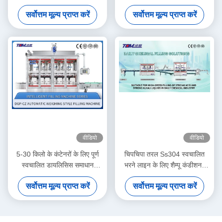
कीटाणुनाशक पैकेजिंग मशीन
सर्वोत्तम मूल्य प्राप्त करें
सर्वोत्तम मूल्य प्राप्त करें
वीडियो
वीडियो
5-30 किलो के कंटेनरों के लिए पूर्ण
चिपचिपा तरल Ss304 स्वचालित
स्वचालित डायलिसिस समाधान
भरने लाइन के लिए शैम्पू कंडीशनर
पैकेजिंग लाइन
स्नान जेल बाल उपचार शरीर धोने
सर्वोत्तम मूल्य प्राप्त करें
सर्वोत्तम मूल्य प्राप्त करें
भरने