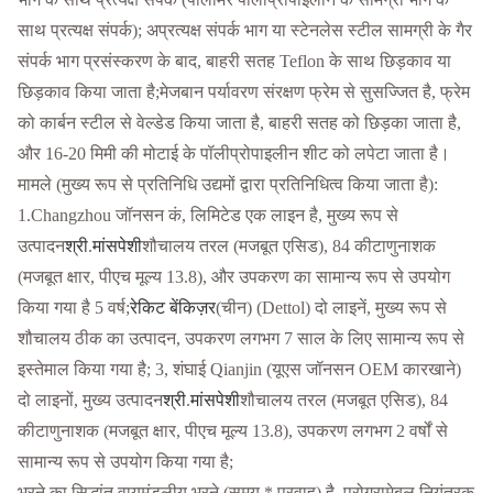
साथ प्रत्यक्ष संपर्क); अप्रत्यक्ष संपर्क भाग या स्टेनलेस स्टील सामग्री के गैर
संपर्क भाग प्रसंस्करण के बाद, बाहरी सतह Teflon के साथ छिड़काव या
छिड़काव किया जाता है;मेजबान पर्यावरण संरक्षण फ्रेम से सुसज्जित है, फ्रेम
को कार्बन स्टील से वेल्डेड किया जाता है, बाहरी सतह को छिड़का जाता है,
और 16-20 मिमी की मोटाई के पॉलीप्रोपाइलीन शीट को लपेटा जाता है।
मामले (मुख्य रूप से प्रतिनिधि उद्यमों द्वारा प्रतिनिधित्व किया जाता है):
1.Changzhou जॉनसन कं, लिमिटेड एक लाइन है, मुख्य रूप से
उत्पादन
श्री
.
मांसपेशी
शौचालय तरल (मजबूत एसिड), 84 कीटाणुनाशक
(मजबूत क्षार, पीएच मूल्य 13.8), और उपकरण का सामान्य रूप से उपयोग
किया गया है 5 वर्ष;
रेकिट
बेंकिज़र
(चीन) (Dettol) दो लाइनें, मुख्य रूप से
शौचालय ठीक का उत्पादन, उपकरण लगभग 7 साल के लिए सामान्य रूप से
इस्तेमाल किया गया है; 3, शंघाई Qianjin (यूएस जॉनसन OEM कारखाने)
दो लाइनों, मुख्य उत्पादन
श्री
.
मांसपेशी
शौचालय तरल (मजबूत एसिड), 84
कीटाणुनाशक (मजबूत क्षार, पीएच मूल्य 13.8), उपकरण लगभग 2 वर्षों से
सामान्य रूप से उपयोग किया गया है;
भरने का सिद्धांत वायुमंडलीय भरने (समय * प्रवाह) है, प्रोग्रामेबल नियंत्रक