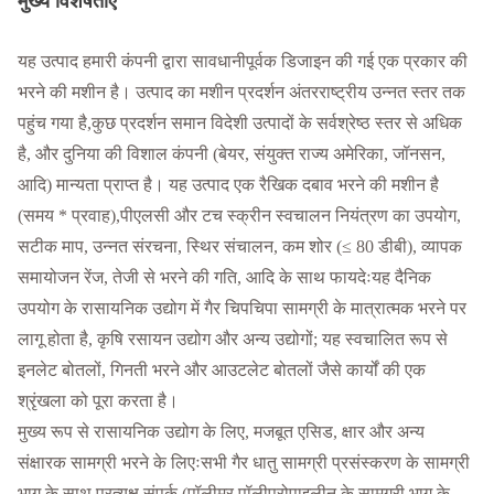
मुख्य विशेषताएं
यह उत्पाद हमारी कंपनी द्वारा सावधानीपूर्वक डिजाइन की गई एक प्रकार की
भरने की मशीन है। उत्पाद का मशीन प्रदर्शन अंतरराष्ट्रीय उन्नत स्तर तक
पहुंच गया है,कुछ प्रदर्शन समान विदेशी उत्पादों के सर्वश्रेष्ठ स्तर से अधिक
है, और दुनिया की विशाल कंपनी (बेयर, संयुक्त राज्य अमेरिका, जॉनसन,
आदि) मान्यता प्राप्त है। यह उत्पाद एक रैखिक दबाव भरने की मशीन है
(समय * प्रवाह),पीएलसी और टच स्क्रीन स्वचालन नियंत्रण का उपयोग,
सटीक माप, उन्नत संरचना, स्थिर संचालन, कम शोर (≤ 80 डीबी), व्यापक
समायोजन रेंज, तेजी से भरने की गति, आदि के साथ फायदेःयह दैनिक
उपयोग के रासायनिक उद्योग में गैर चिपचिपा सामग्री के मात्रात्मक भरने पर
लागू होता है, कृषि रसायन उद्योग और अन्य उद्योगों; यह स्वचालित रूप से
इनलेट बोतलों, गिनती भरने और आउटलेट बोतलों जैसे कार्यों की एक
श्रृंखला को पूरा करता है।
मुख्य रूप से रासायनिक उद्योग के लिए, मजबूत एसिड, क्षार और अन्य
संक्षारक सामग्री भरने के लिएःसभी गैर धातु सामग्री प्रसंस्करण के सामग्री
भाग के साथ प्रत्यक्ष संपर्क (पॉलीमर पॉलीप्रोपाइलीन के सामग्री भाग के