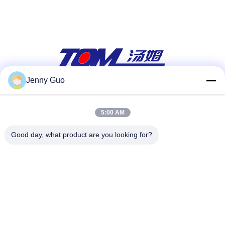
Jenny Guo
सोशल मीडिया
5:00 AM
Good day, what product are you looking for?
त्वरित संपर्क करें
टेलीफोन
86-0519-86480588
ई-मेल
tech@cn-tom.com