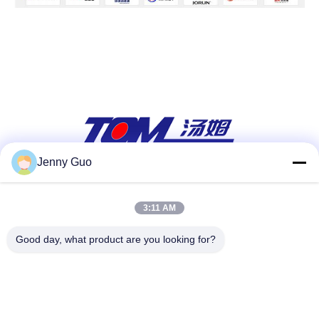
Jenny Guo
सोशल मीडिया
3:11 AM
Good day, what product are you looking for?
त्वरित संपर्क करें
टेलीफोन
86-0519-86480588