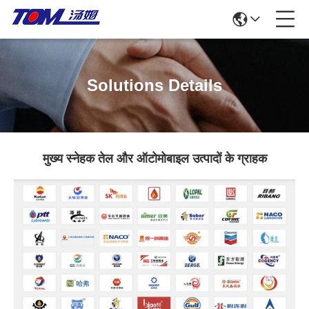
Solutions Details
मुख्य स्नेहक तेल और ऑटोमोबाइल उत्पादों के ग्राहक