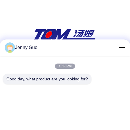
Jenny Guo
सोशल मीडिया
7:59 PM
Good day, what product are you looking for?
त्वरित संपर्क करें
टेलीफोन
86-0519-86480588
ई-मेल
tech@cn-tom.com