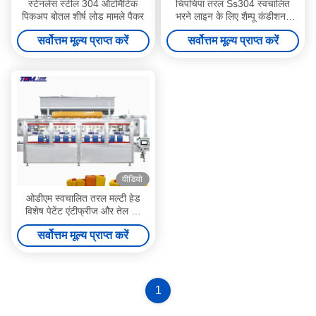
स्टेनलेस स्टील 304 ऑटोमैटिक
चिपचिपा तरल Ss304 स्वचालित
पिकअप बोतल शीर्ष लोड मामले पैकर
भरने लाइन के लिए शैम्पू कंडीशनर
स्नान जेल बाल उपचार शरीर धोने भरने
सर्वोत्तम मूल्य प्राप्त करें
सर्वोत्तम मूल्य प्राप्त करें
वीडियो
ओडीएम स्वचालित तरल मल्टी हेड
विशेष पेटेंट एंटीफ्रीज और तेल की
बोतल भरने की मशीन
सर्वोत्तम मूल्य प्राप्त करें
1