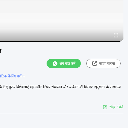
ल
अब बात करें
साझा करना
ैटिक कैपिंग मशीन
े लिए मुख्य विशेषताएं यह मशीन स्थिर संचालन और आवेदन की विस्तृत श्रृंखला के साथ एक
संदेश छोड़ें