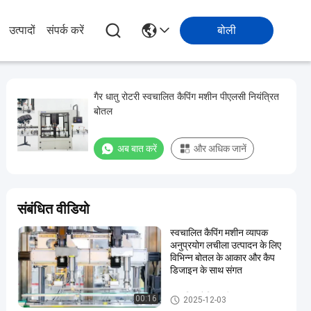
उत्पादों
संपर्क करें
बोली
गैर धातु रोटरी स्वचालित कैपिंग मशीन पीएलसी नियंत्रित
बोतल
अब बात करें
और अधिक जानें
संबंधित वीडियो
स्वचालित कैपिंग मशीन व्यापक
अनुप्रयोग लचीला उत्पादन के लिए
विभिन्न बोतल के आकार और कैप
डिजाइन के साथ संगत
स्वचालित कैपिंग मशीन
00:16
2025-12-03